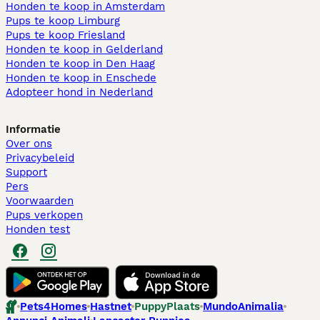
Honden te koop in Amsterdam
Pups te koop Limburg​
Pups te koop Friesland​
Honden te koop in Gelderland
Honden te koop in Den Haag
Honden te koop in Enschede
Adopteer hond in Nederland
Informatie
Over ons
Privacybeleid
Support
Pers
Voorwaarden
Pups verkopen
Honden test
Pets4Homes
Hastnet
PuppyPlaats
MundoAnimalia