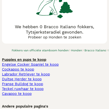
We hebben 0 Bracco Italiano fokkers,
Tytsjerksteradiel gevonden.
Probeer op Honden te zoeken
Fokkers van officiële stamboom honden
Honden
Bracco Italiano
Puppies en pups te koop
Engelse Cocker Spaniel te koop
Cockapoo te koop
Labrador Retriever te koop
Duitse Herder te koop
Franse Bulldog te koop
Teckel ruwhaar te koop
Cavapoo te koop
Andere populaire pagina's