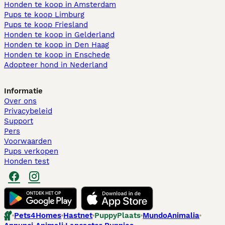
Honden te koop in Amsterdam
Pups te koop Limburg​
Pups te koop Friesland​
Honden te koop in Gelderland
Honden te koop in Den Haag
Honden te koop in Enschede
Adopteer hond in Nederland
Informatie
Over ons
Privacybeleid
Support
Pers
Voorwaarden
Pups verkopen
Honden test
Pets4Homes
Hastnet
PuppyPlaats
MundoAnimalia