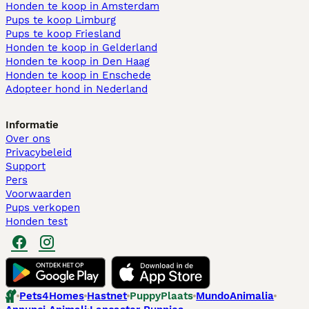
Honden te koop in Amsterdam
Pups te koop Limburg​
Pups te koop Friesland​
Honden te koop in Gelderland
Honden te koop in Den Haag
Honden te koop in Enschede
Adopteer hond in Nederland
Informatie
Over ons
Privacybeleid
Support
Pers
Voorwaarden
Pups verkopen
Honden test
Pets4Homes
Hastnet
PuppyPlaats
MundoAnimalia