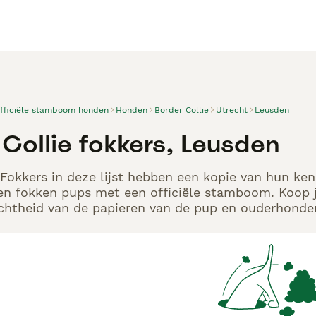
officiële stamboom honden
Honden
Border Collie
Utrecht
Leusden
 Collie fokkers, Leusden
 Fokkers in deze lijst hebben een kopie van hun kenn
en fokken pups met een officiële stamboom. Koop j
echtheid van de papieren van de pup en ouderhonden