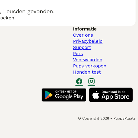
s, Leusden gevonden.
zoeken
Informatie
Over ons
Privacybeleid
Support
Pers
Voorwaarden
Pups verkopen
Honden test
© Copyright
2026
-
PuppyPlaats