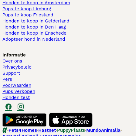
Honden te koop in Amsterdam
Pups te koop Limburg​
Pups te koop Friesland​
Honden te koop in Gelderland
Honden te koop in Den Haag
Honden te koop in Enschede
Adopteer hond in Nederland
Informatie
Over ons
Privacybeleid
Support
Pers
Voorwaarden
Pups verkopen
Honden test
Pets4Homes
Hastnet
PuppyPlaats
MundoAnimalia