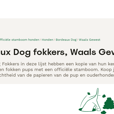
officiële stamboom honden
Honden
Bordeaux Dog
Waals Gewest
ux Dog fokkers, Waals Ge
Fokkers in deze lijst hebben een kopie van hun ken
en fokken pups met een officiële stamboom. Koop j
echtheid van de papieren van de pup en ouderhonden