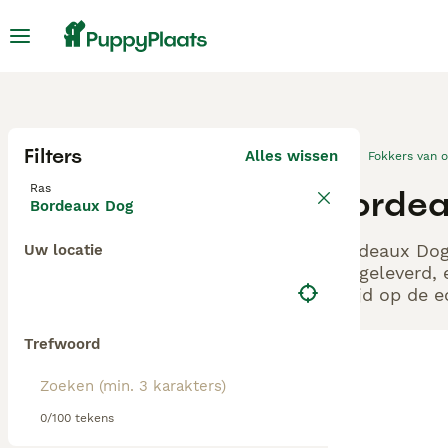
Filters
Alles wissen
Fokkers van 
Ras
Bordea
Bordeaux Dog
Bordeaux Dog 
Uw locatie
aangeleverd, 
altijd op de 
Trefwoord
0/100 tekens