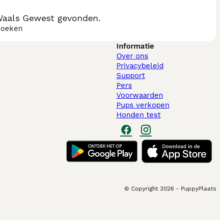
Waals Gewest gevonden.
zoeken
Informatie
Over ons
Privacybeleid
Support
Pers
Voorwaarden
Pups verkopen
Honden test
© Copyright
2026
-
PuppyPlaats