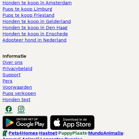
Honden te koop in Amsterdam
Pups te koop Limburg​
Pups te koop Friesland​
Honden te koop in Gelderland
Honden te koop in Den Haag
Honden te koop in Enschede
Adopteer hond in Nederland
Informatie
Over ons
Privacybeleid
Support
Pers
Voorwaarden
Pups verkopen
Honden test
Pets4Homes
Hastnet
PuppyPlaats
MundoAnimalia