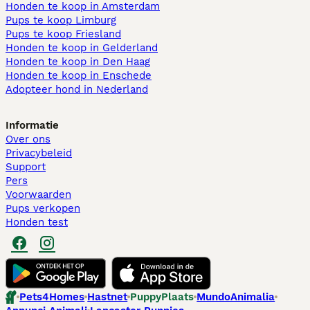
Honden te koop in Amsterdam
Pups te koop Limburg​
Pups te koop Friesland​
Honden te koop in Gelderland
Honden te koop in Den Haag
Honden te koop in Enschede
Adopteer hond in Nederland
Informatie
Over ons
Privacybeleid
Support
Pers
Voorwaarden
Pups verkopen
Honden test
Pets4Homes
Hastnet
PuppyPlaats
MundoAnimalia