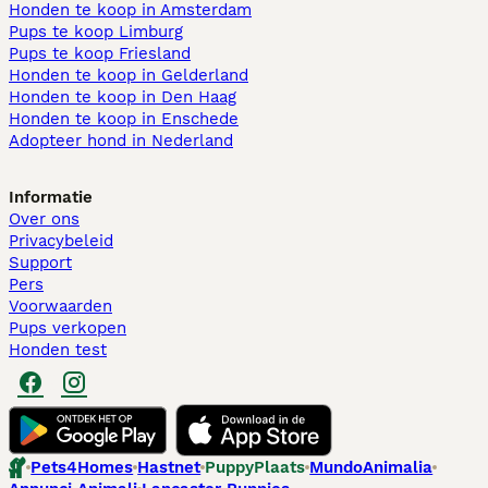
Honden te koop in Amsterdam
Pups te koop Limburg​
Pups te koop Friesland​
Honden te koop in Gelderland
Honden te koop in Den Haag
Honden te koop in Enschede
Adopteer hond in Nederland
Informatie
Over ons
Privacybeleid
Support
Pers
Voorwaarden
Pups verkopen
Honden test
Pets4Homes
Hastnet
PuppyPlaats
MundoAnimalia