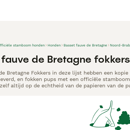
officiële stamboom honden
Honden
Basset fauve de Bretagne
Noord-Brab
fauve de Bretagne fokkers,
de Bretagne Fokkers in deze lijst hebben een kopie
leverd, en fokken pups met een officiële stamboom.
elf altijd op de echtheid van de papieren van de p