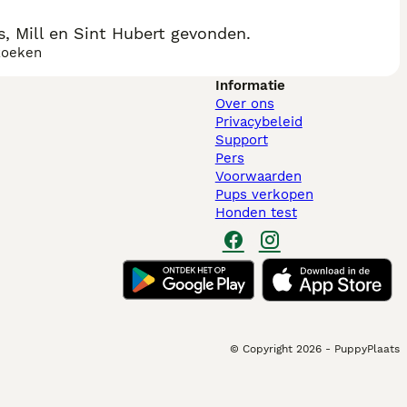
, Mill en Sint Hubert gevonden.
zoeken
Informatie
Over ons
Privacybeleid
Support
Pers
Voorwaarden
Pups verkopen
Honden test
© Copyright
2026
-
PuppyPlaats