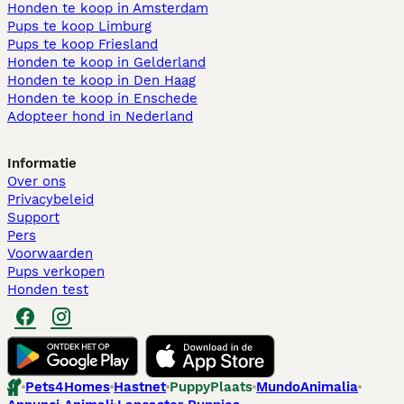
Honden te koop in Amsterdam
Pups te koop Limburg​
Pups te koop Friesland​
Honden te koop in Gelderland
Honden te koop in Den Haag
Honden te koop in Enschede
Adopteer hond in Nederland
Informatie
Over ons
Privacybeleid
Support
Pers
Voorwaarden
Pups verkopen
Honden test
Pets4Homes
Hastnet
PuppyPlaats
MundoAnimalia