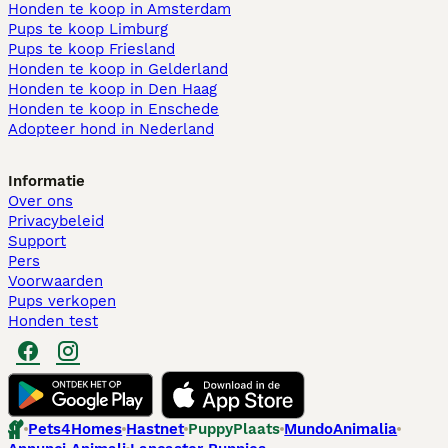
Honden te koop in Amsterdam
Pups te koop Limburg​
Pups te koop Friesland​
Honden te koop in Gelderland
Honden te koop in Den Haag
Honden te koop in Enschede
Adopteer hond in Nederland
Informatie
Over ons
Privacybeleid
Support
Pers
Voorwaarden
Pups verkopen
Honden test
Pets4Homes
Hastnet
PuppyPlaats
MundoAnimalia