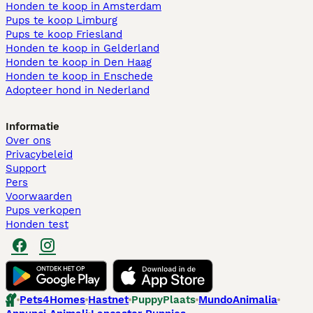
Honden te koop in Amsterdam
Pups te koop Limburg​
Pups te koop Friesland​
Honden te koop in Gelderland
Honden te koop in Den Haag
Honden te koop in Enschede
Adopteer hond in Nederland
Informatie
Over ons
Privacybeleid
Support
Pers
Voorwaarden
Pups verkopen
Honden test
Pets4Homes
Hastnet
PuppyPlaats
MundoAnimalia