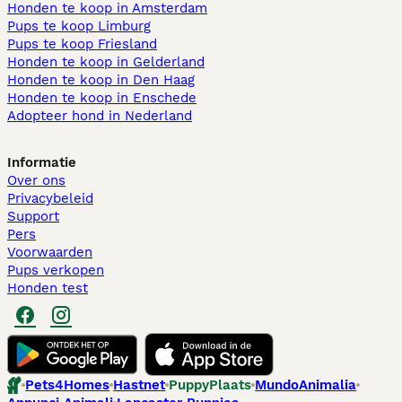
Honden te koop in Amsterdam
Pups te koop Limburg​
Pups te koop Friesland​
Honden te koop in Gelderland
Honden te koop in Den Haag
Honden te koop in Enschede
Adopteer hond in Nederland
Informatie
Over ons
Privacybeleid
Support
Pers
Voorwaarden
Pups verkopen
Honden test
Pets4Homes
Hastnet
PuppyPlaats
MundoAnimalia