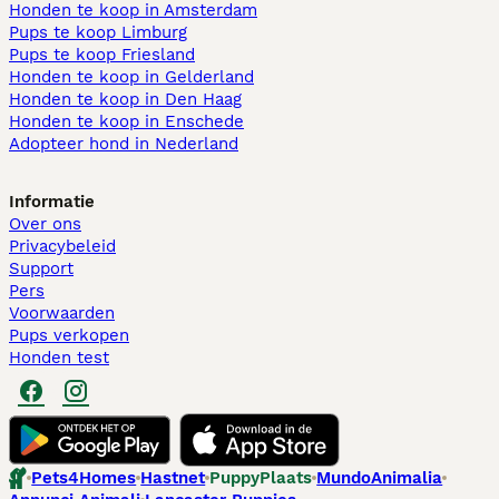
Honden te koop in Amsterdam
Pups te koop Limburg​
Pups te koop Friesland​
Honden te koop in Gelderland
Honden te koop in Den Haag
Honden te koop in Enschede
Adopteer hond in Nederland
Informatie
Over ons
Privacybeleid
Support
Pers
Voorwaarden
Pups verkopen
Honden test
Pets4Homes
Hastnet
PuppyPlaats
MundoAnimalia