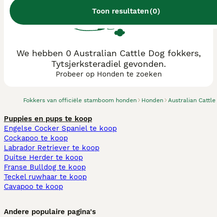
Toon resultaten
(
0
)
We hebben 0 Australian Cattle Dog fokkers,
Tytsjerksteradiel gevonden.
Probeer op Honden te zoeken
Fokkers van officiële stamboom honden
Honden
Australian Cattle
Puppies en pups te koop
Engelse Cocker Spaniel te koop
Cockapoo te koop
Labrador Retriever te koop
Duitse Herder te koop
Franse Bulldog te koop
Teckel ruwhaar te koop
Cavapoo te koop
Andere populaire pagina's