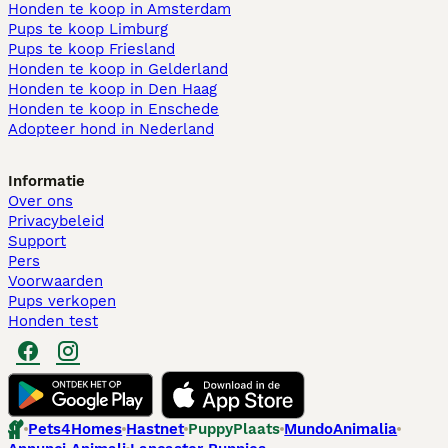
Honden te koop in Amsterdam
Pups te koop Limburg​
Pups te koop Friesland​
Honden te koop in Gelderland
Honden te koop in Den Haag
Honden te koop in Enschede
Adopteer hond in Nederland
Informatie
Over ons
Privacybeleid
Support
Pers
Voorwaarden
Pups verkopen
Honden test
Pets4Homes
Hastnet
PuppyPlaats
MundoAnimalia