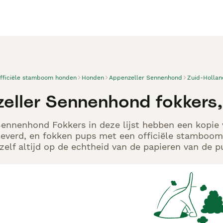
officiële stamboom honden
Honden
Appenzeller Sennenhond
Zuid-Hollan
eller Sennenhond fokkers
ennenhond Fokkers in deze lijst hebben een kopie 
leverd, en fokken pups met een officiële stamboom.
elf altijd op de echtheid van de papieren van de p