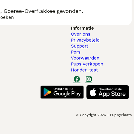
, Goeree-Overflakkee gevonden.
zoeken
Informatie
Over ons
Privacybeleid
Support
Pers
Voorwaarden
Pups verkopen
Honden test
© Copyright
2026
-
PuppyPlaats