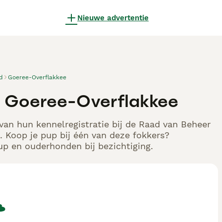
Nieuwe advertentie
d
Goeree-Overflakkee
, Goeree-Overflakkee
van hun kennelregistratie bij de Raad van Beheer
 Koop je pup bij één van deze fokkers?
up en ouderhonden bij bezichtiging.