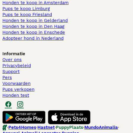
Honden te koop in Amsterdam
Pups te koop Limburg​
Pups te koop Friesland​
Honden te koop in Gelderland
Honden te koop in Den Haag
Honden te koop in Enschede
Adopteer hond in Nederland
Informatie
Over ons
Privacybeleid
Support
Pers
Voorwaarden
Pups verkopen
Honden test
Pets4Homes
Hastnet
PuppyPlaats
MundoAnimalia