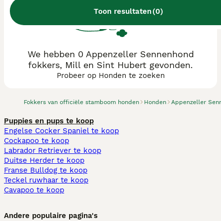
Toon resultaten
(
0
)
We hebben 0 Appenzeller Sennenhond
fokkers, Mill en Sint Hubert gevonden.
Probeer op Honden te zoeken
Fokkers van officiële stamboom honden
Honden
Appenzeller Sen
Puppies en pups te koop
Engelse Cocker Spaniel te koop
Cockapoo te koop
Labrador Retriever te koop
Duitse Herder te koop
Franse Bulldog te koop
Teckel ruwhaar te koop
Cavapoo te koop
Andere populaire pagina's