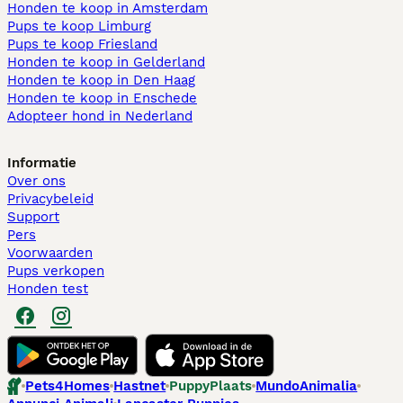
Honden te koop in Amsterdam
Pups te koop Limburg​
Pups te koop Friesland​
Honden te koop in Gelderland
Honden te koop in Den Haag
Honden te koop in Enschede
Adopteer hond in Nederland
Informatie
Over ons
Privacybeleid
Support
Pers
Voorwaarden
Pups verkopen
Honden test
Pets4Homes
Hastnet
PuppyPlaats
MundoAnimalia