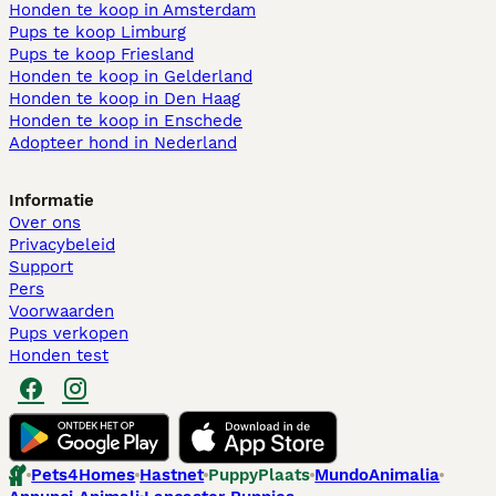
Honden te koop in Amsterdam
Pups te koop Limburg​
Pups te koop Friesland​
Honden te koop in Gelderland
Honden te koop in Den Haag
Honden te koop in Enschede
Adopteer hond in Nederland
Informatie
Over ons
Privacybeleid
Support
Pers
Voorwaarden
Pups verkopen
Honden test
Pets4Homes
Hastnet
PuppyPlaats
MundoAnimalia