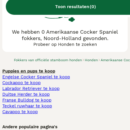
Toon resultaten
(
0
)
We hebben 0 Amerikaanse Cocker Spaniel
fokkers, Noord-Holland gevonden.
Probeer op Honden te zoeken
Fokkers van officiële stamboom honden
Honden
Amerikaanse Coc
Puppies en pups te koop
Engelse Cocker Spaniel te koop
Cockapoo te koop
Labrador Retriever te koop
Duitse Herder te koop
Franse Bulldog te koop
Teckel ruwhaar te koop
Cavapoo te koop
Andere populaire pagina's