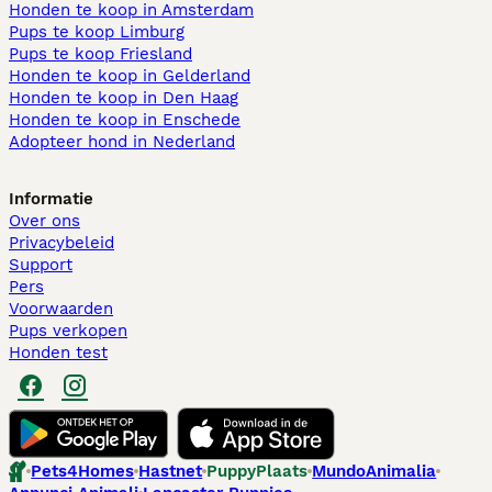
Honden te koop in Amsterdam
Pups te koop Limburg​
Pups te koop Friesland​
Honden te koop in Gelderland
Honden te koop in Den Haag
Honden te koop in Enschede
Adopteer hond in Nederland
Informatie
Over ons
Privacybeleid
Support
Pers
Voorwaarden
Pups verkopen
Honden test
Pets4Homes
Hastnet
PuppyPlaats
MundoAnimalia