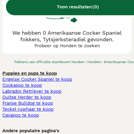
Toon resultaten
(
0
)
We hebben 0 Amerikaanse Cocker Spaniel
fokkers, Tytsjerksteradiel gevonden.
Probeer op Honden te zoeken
Fokkers van officiële stamboom honden
Honden
Amerikaanse Coc
Puppies en pups te koop
Engelse Cocker Spaniel te koop
Cockapoo te koop
Labrador Retriever te koop
Duitse Herder te koop
Franse Bulldog te koop
Teckel ruwhaar te koop
Cavapoo te koop
Andere populaire pagina's