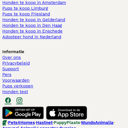
Honden te koop in Amsterdam
Pups te koop Limburg​
Pups te koop Friesland​
Honden te koop in Gelderland
Honden te koop in Den Haag
Honden te koop in Enschede
Adopteer hond in Nederland
Informatie
Over ons
Privacybeleid
Support
Pers
Voorwaarden
Pups verkopen
Honden test
Pets4Homes
Hastnet
PuppyPlaats
MundoAnimalia