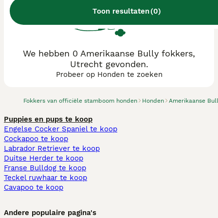
Toon resultaten
(
0
)
We hebben 0 Amerikaanse Bully fokkers,
Utrecht gevonden.
Probeer op Honden te zoeken
Fokkers van officiële stamboom honden
Honden
Amerikaanse Bul
Puppies en pups te koop
Engelse Cocker Spaniel te koop
Cockapoo te koop
Labrador Retriever te koop
Duitse Herder te koop
Franse Bulldog te koop
Teckel ruwhaar te koop
Cavapoo te koop
Andere populaire pagina's