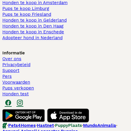
Honden te koop in Amsterdam
Pups te koop Limburg​
Pups te koop Friesland​
Honden te koop in Gelderland
Honden te koop in Den Haag
Honden te koop in Enschede
Adopteer hond in Nederland
Informatie
Over ons
Privacybeleid
Support
Pers
Voorwaarden
Pups verkopen
Honden test
Pets4Homes
Hastnet
PuppyPlaats
MundoAnimalia