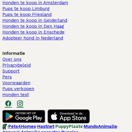
Honden te koop in Amsterdam
Pups te koop Limburg​
Pups te koop Friesland​
Honden te koop in Gelderland
Honden te koop in Den Haag
Honden te koop in Enschede
Adopteer hond in Nederland
Informatie
Over ons
Privacybeleid
Support
Pers
Voorwaarden
Pups verkopen
Honden test
Pets4Homes
Hastnet
PuppyPlaats
MundoAnimalia