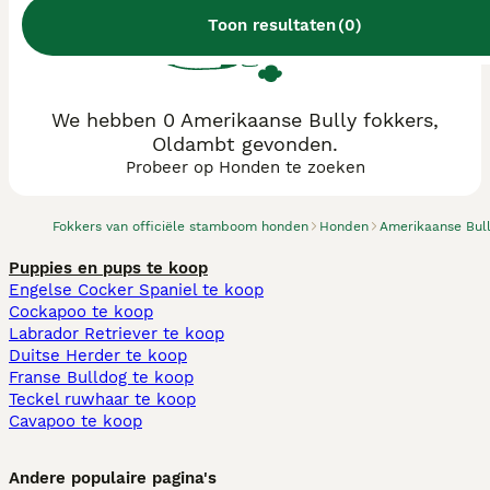
Toon resultaten
(
0
)
We hebben 0 Amerikaanse Bully fokkers,
Oldambt gevonden.
Probeer op Honden te zoeken
Fokkers van officiële stamboom honden
Honden
Amerikaanse Bul
Puppies en pups te koop
Engelse Cocker Spaniel te koop
Cockapoo te koop
Labrador Retriever te koop
Duitse Herder te koop
Franse Bulldog te koop
Teckel ruwhaar te koop
Cavapoo te koop
Andere populaire pagina's