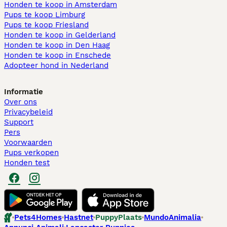
Honden te koop in Amsterdam
Pups te koop Limburg​
Pups te koop Friesland​
Honden te koop in Gelderland
Honden te koop in Den Haag
Honden te koop in Enschede
Adopteer hond in Nederland
Informatie
Over ons
Privacybeleid
Support
Pers
Voorwaarden
Pups verkopen
Honden test
Pets4Homes
Hastnet
PuppyPlaats
MundoAnimalia