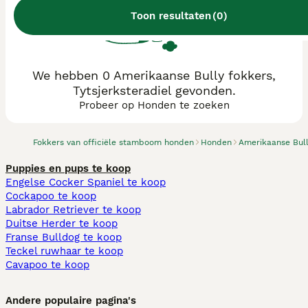
Toon resultaten
(
0
)
We hebben 0 Amerikaanse Bully fokkers,
Tytsjerksteradiel gevonden.
Probeer op Honden te zoeken
Fokkers van officiële stamboom honden
Honden
Amerikaanse Bul
Puppies en pups te koop
Engelse Cocker Spaniel te koop
Cockapoo te koop
Labrador Retriever te koop
Duitse Herder te koop
Franse Bulldog te koop
Teckel ruwhaar te koop
Cavapoo te koop
Andere populaire pagina's