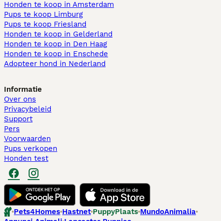
Honden te koop in Amsterdam
Pups te koop Limburg​
Pups te koop Friesland​
Honden te koop in Gelderland
Honden te koop in Den Haag
Honden te koop in Enschede
Adopteer hond in Nederland
Informatie
Over ons
Privacybeleid
Support
Pers
Voorwaarden
Pups verkopen
Honden test
Pets4Homes
Hastnet
PuppyPlaats
MundoAnimalia