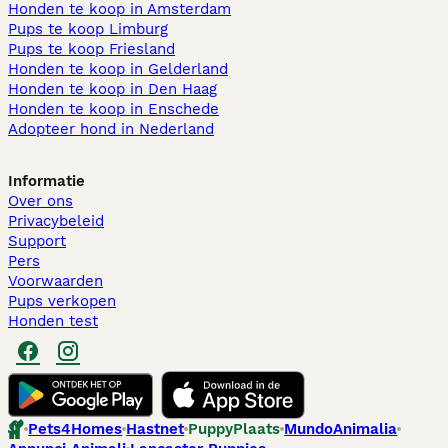
Honden te koop in Amsterdam
Pups te koop Limburg​
Pups te koop Friesland​
Honden te koop in Gelderland
Honden te koop in Den Haag
Honden te koop in Enschede
Adopteer hond in Nederland
Informatie
Over ons
Privacybeleid
Support
Pers
Voorwaarden
Pups verkopen
Honden test
Pets4Homes
Hastnet
PuppyPlaats
MundoAnimalia