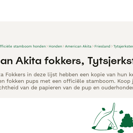
officiële stamboom honden
Honden
American Akita
Friesland
Tytsjerkste
n Akita fokkers, Tytsjerks
a Fokkers in deze lijst hebben een kopie van hun ke
en fokken pups met een officiële stamboom. Koop j
echtheid van de papieren van de pup en ouderhonden