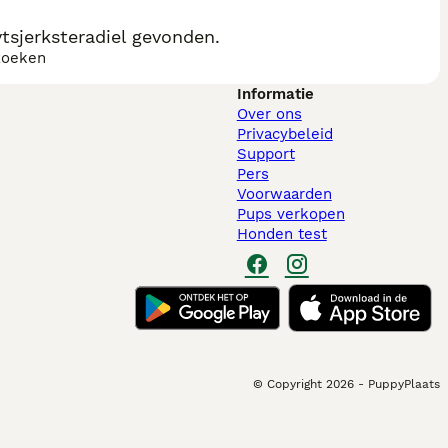
tsjerksteradiel gevonden.
zoeken
Informatie
Over ons
Privacybeleid
Support
Pers
Voorwaarden
Pups verkopen
Honden test
© Copyright
2026
-
PuppyPlaats