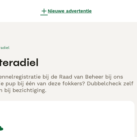
Nieuwe advertentie
radiel
teradiel
nnelregistratie bij de Raad van Beheer bij ons
e pup bij één van deze fokkers? Dubbelcheck zelf
 bij bezichtiging.