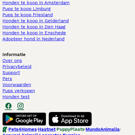
Honden te koop in Amsterdam
Pups te koop Limburg​
Pups te koop Friesland​
Honden te koop in Gelderland
Honden te koop in Den Haag
Honden te koop in Enschede
Adopteer hond in Nederland
Informatie
Over ons
Privacybeleid
Support
Pers
Voorwaarden
Pups verkopen
Honden test
Pets4Homes
Hastnet
PuppyPlaats
MundoAnimalia