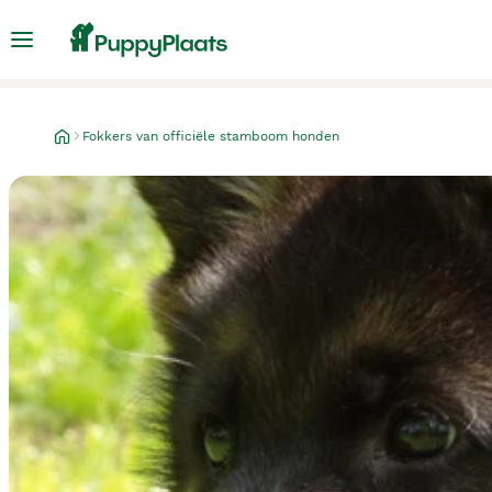
Fokkers van officiële stamboom honden