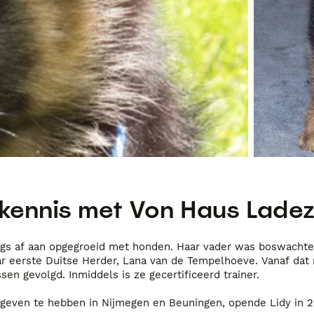
kennis met
Von Haus Lade
ongs af aan opgegroeid met honden. Haar vader was boswachter
ar eerste Duitse Herder, Lana van de Tempelhoeve. Vanaf dat
sen gevolgd. Inmiddels is ze gecertificeerd trainer.
egeven te hebben in Nijmegen en Beuningen, opende Lidy in 20