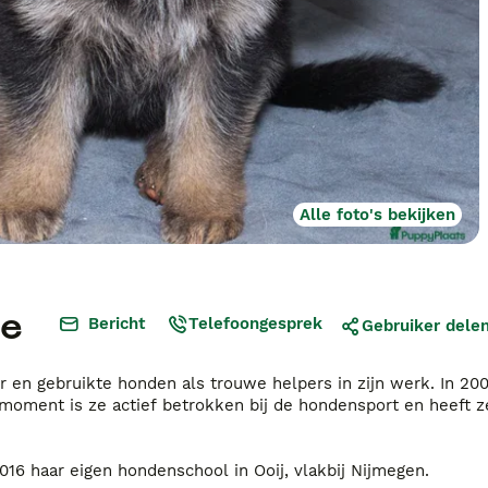
Alle foto's bekijken
ze
Bericht
Telefoongesprek
Gebruiker dele
 en gebruikte honden als trouwe helpers in zijn werk. In 200
 moment is ze actief betrokken bij de hondensport en heeft z
16 haar eigen hondenschool in Ooij, vlakbij Nijmegen.