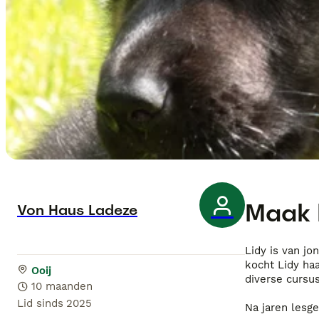
Maak 
Von Haus Ladeze
Lidy is van j
kocht Lidy ha
Ooij
diverse cursus
10 maanden
Lid sinds
2025
Na jaren lesg