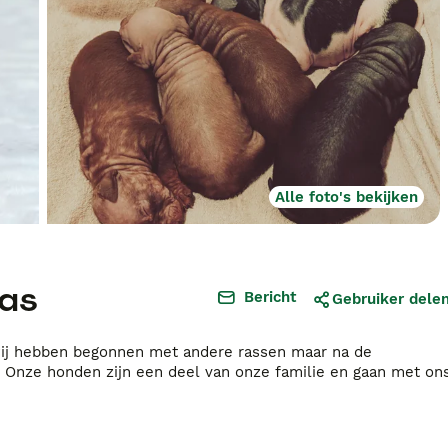
Alle foto's bekijken
nas
Bericht
Gebruiker dele
, wij hebben begonnen met andere rassen maar na de
 Onze honden zijn een deel van onze familie en gaan met on