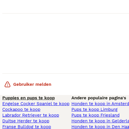
Gebruiker melden
Puppies en pups te koop
Andere populaire pagina's
Engelse Cocker Spaniel te koop
Honden te koop in Amster
Cockapoo te koop
Pups te koop Limburg​
Labrador Retriever te koop
Pups te koop Friesland​
Duitse Herder te koop
Honden te koop in Gelderl
Franse Bulldog te koop
Honden te koop in Den Ha