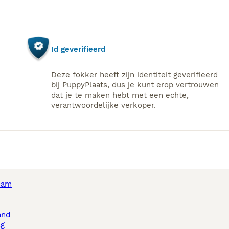
Id geverifieerd
Deze fokker heeft zijn identiteit geverifieerd
bij PuppyPlaats, dus je kunt erop vertrouwen
dat je te maken hebt met een echte,
verantwoordelijke verkoper.
dam
and
ag