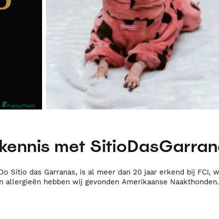
kennis met
SitioDasGarra
Do Sítio das Garranas, is al meer dan 20 jaar erkend bij FCI
n allergieën hebben wij gevonden Amerikaanse Naakthonden.