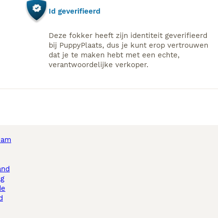
Id geverifieerd
Deze fokker heeft zijn identiteit geverifieerd
bij PuppyPlaats, dus je kunt erop vertrouwen
dat je te maken hebt met een echte,
verantwoordelijke verkoper.
dam
and
ag
de
d