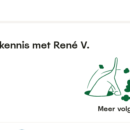
kennis met
René V.
Meer vol