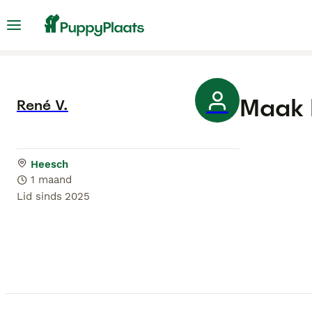
Maak 
René V.
Heesch
1 maand
Lid sinds
2025