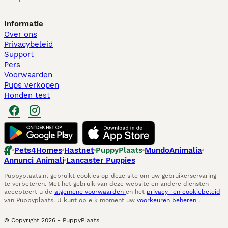
Informatie
Over ons
Privacybeleid
Support
Pers
Voorwaarden
Pups verkopen
Honden test
Pets4Homes
Hastnet
PuppyPlaats
MundoAnimalia
Annunci Animali
Lancaster Puppies
Puppyplaats.nl gebruikt cookies op deze site om uw gebruikerservaring
te verbeteren. Met het gebruik van deze website en andere diensten
accepteert u de
algemene voorwaarden
en het
privacy- en cookiebeleid
van Puppyplaats. U kunt op elk moment uw
voorkeuren beheren
.
© Copyright
2026
-
PuppyPlaats