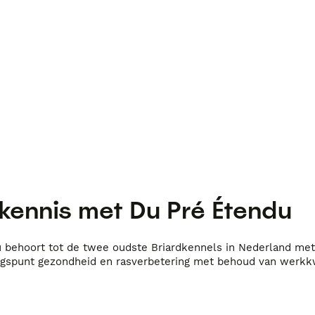
kennis met
Du Pré Étendu
 behoort tot de twee oudste Briardkennels in Nederland met 4
ngspunt gezondheid en rasverbetering met behoud van werkkw