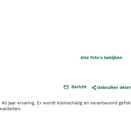
Alle foto's bekijken
Bericht
Gebruiker dele
0 jaar ervaring. Er wordt kleinschalig en verantwoord gefok
aliteiten.