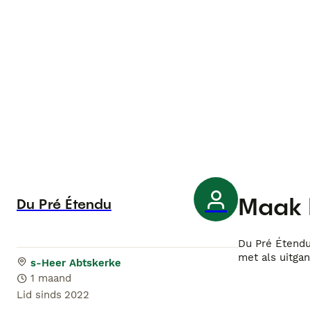
Maak 
Du Pré Étendu
Du Pré Étendu
met als uitga
s-Heer Abtskerke
1 maand
Lid sinds
2022