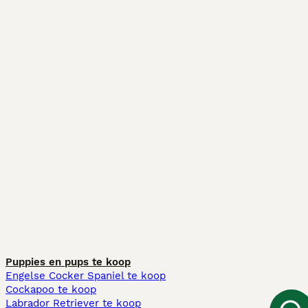
Puppies en pups te koop
Engelse Cocker Spaniel te koop
Cockapoo te koop
Labrador Retriever te koop