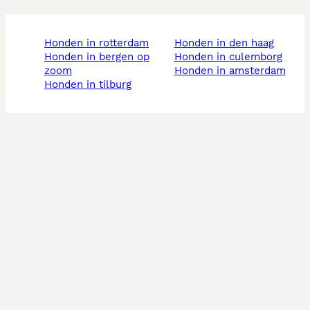
honden in rotterdam
honden in den haag
honden in bergen op
honden in culemborg
zoom
honden in amsterdam
honden in tilburg