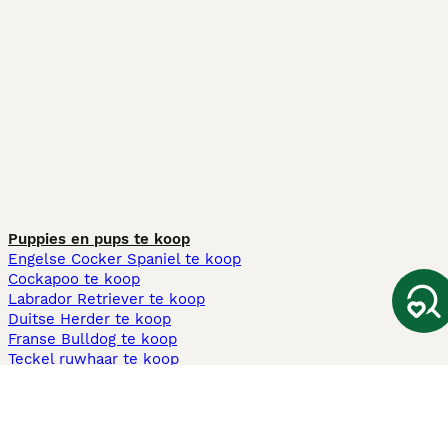
Puppies en pups te koop
Engelse Cocker Spaniel te koop
Cockapoo te koop
Labrador Retriever te koop
Duitse Herder te koop
Franse Bulldog te koop
Teckel ruwhaar te koop
Cavapoo te koop
Andere populaire pagina's