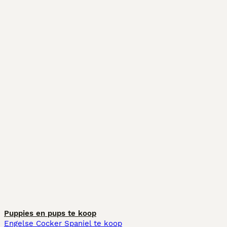
Puppies en pups te koop
Engelse Cocker Spaniel te koop