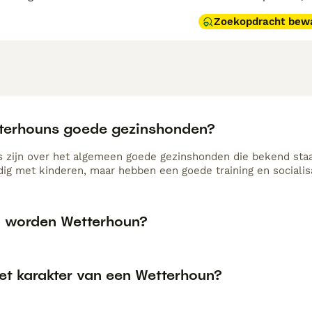
Zoekopdracht bew
tterhouns goede gezinshonden?
 zijn over het algemeen goede gezinshonden die bekend staan
dig met kinderen, maar hebben een goede training en socialis
 worden Wetterhoun?
het karakter van een Wetterhoun?