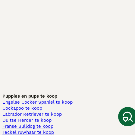
Puppies en pups te koop
Engelse Cocker Spaniel te koop
Cockapoo te koop
Labrador Retriever te koop
Duitse Herder te koop
Franse Bulldog te koop
Teckel ruwhaar te koop