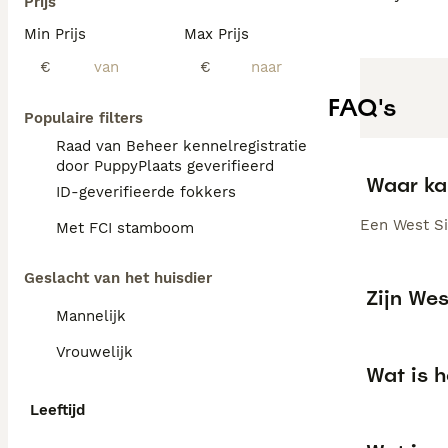
Prijs
Min Prijs
Max Prijs
€
€
FAQ's
Populaire filters
Raad van Beheer kennelregistratie
door PuppyPlaats geverifieerd
Waar ka
ID-geverifieerde fokkers
Een West Sib
Met FCI stamboom
Geslacht van het huisdier
Zijn Wes
Mannelijk
Vrouwelijk
Wat is h
Leeftijd