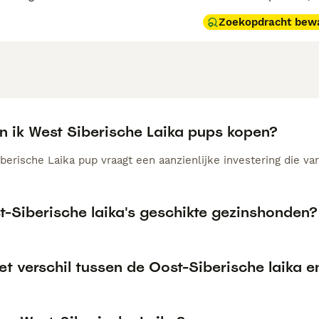
Zoekopdracht bew
n ik West Siberische Laika pups kopen?
erische Laika pup vraagt een aanzienlijke investering die var
t-Siberische laika's geschikte gezinshonden?
et verschil tussen de Oost-Siberische laika e