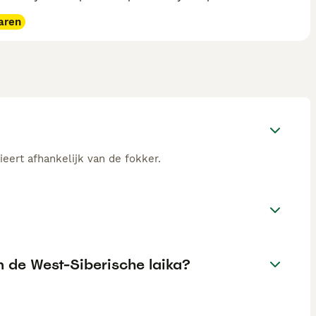
aren
ieert afhankelijk van de fokker.
n de West-Siberische laika?