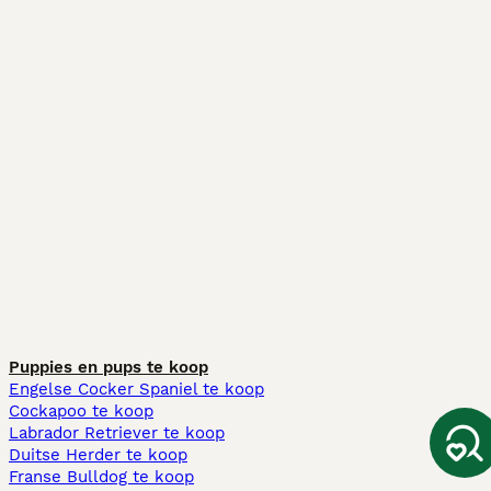
Puppies en pups te koop
Engelse Cocker Spaniel te koop
Cockapoo te koop
Labrador Retriever te koop
Duitse Herder te koop
Franse Bulldog te koop