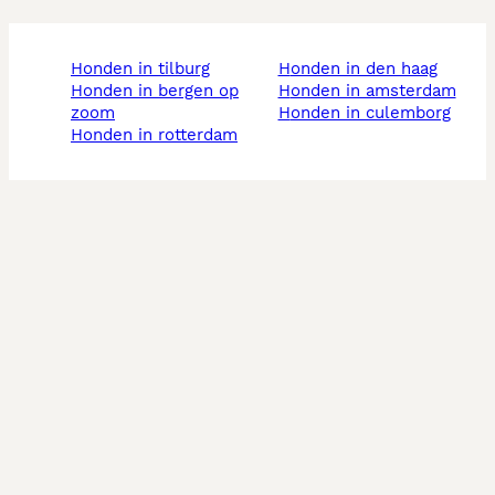
honden in tilburg
honden in den haag
honden in bergen op
honden in amsterdam
zoom
honden in culemborg
honden in rotterdam