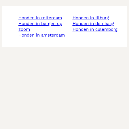
honden in rotterdam
honden in tilburg
honden in bergen op
honden in den haag
zoom
honden in culemborg
honden in amsterdam