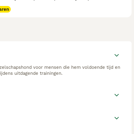
aren
 gezelschapshond voor mensen die hem voldoende tijd en
ijdens uitdagende trainingen.