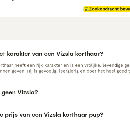
Zoekopdracht bew
et karakter van een Vizsla korthaar?
orthaar heeft een rijk karakter en is een vrolijke, levendige
nen geven. Hij is gevoelig, leergierig en doet het heel goed t
geen Vizsla?
e prijs van een Vizsla korthaar pup?