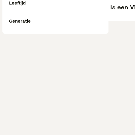
Leeftijd
Is een V
Generatie