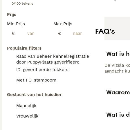
0/100 tekens
Prijs
Min Prijs
Max Prijs
FAQ's
€
€
Populaire filters
Wat is h
Raad van Beheer kennelregistratie
door PuppyPlaats geverifieerd
De Vizsla K
ID-geverifieerde fokkers
aandacht kun
Met FCI stamboom
Waarom 
Geslacht van het huisdier
Mannelijk
Wat is d
Vrouwelijk