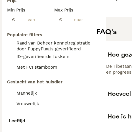
Prijs
Min Prijs
Max Prijs
€
€
FAQ's
Populaire filters
Raad van Beheer kennelregistratie
door PuppyPlaats geverifieerd
Hoe gez
ID-geverifieerde fokkers
De Tibetaan
Met FCI stamboom
en progress
Geslacht van het huisdier
Hoeveel
Mannelijk
Vrouwelijk
Hoe is h
Leeftijd