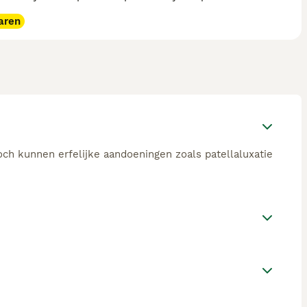
aren
och kunnen erfelijke aandoeningen zoals patellaluxatie