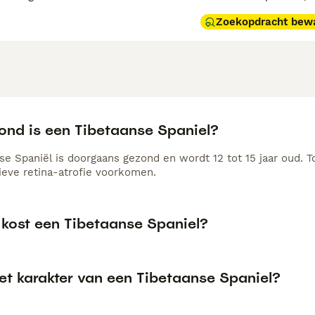
Zoekopdracht bew
ond is een Tibetaanse Spaniel?
se Spaniël is doorgaans gezond en wordt 12 tot 15 jaar oud. T
ieve retina-atrofie voorkomen.
 kost een Tibetaanse Spaniel?
et karakter van een Tibetaanse Spaniel?