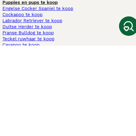
Puppies en pups te koop
Engelse Cocker Spaniel te koop
Cockapoo te koop
Labrador Retriever te koop
Duitse Herder te koop
Franse Bulldog te koop
Teckel ruwhaar te koop
Cavapoo te koop
Andere populaire pagina's
Honden te koop in Amsterdam
Pups te koop Limburg​
Pups te koop Friesland​
Honden te koop in Gelderland
Honden te koop in Den Haag
Honden te koop in Enschede
Adopteer hond in Nederland
Informatie
Over ons
Privacybeleid