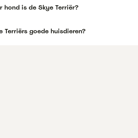
 hond is de Skye Terriër?
e Terriërs goede huisdieren?