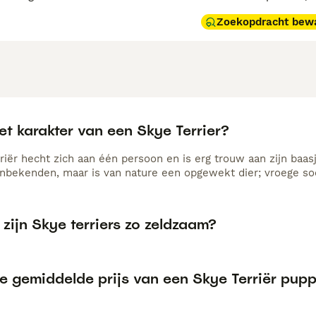
Zoekopdracht bew
et karakter van een Skye Terrier?
riër hecht zich aan één persoon en is erg trouw aan zijn baas
nbekenden, maar is van nature een opgewekt dier; vroege soci
ijn Skye terriers zo zeldzaam?
de gemiddelde prijs van een Skye Terriër pup