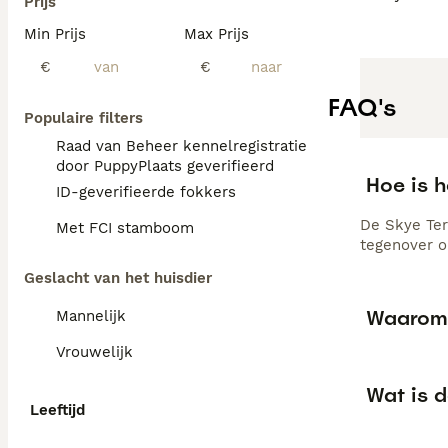
Prijs
Min Prijs
Max Prijs
€
€
FAQ's
Populaire filters
Raad van Beheer kennelregistratie
door PuppyPlaats geverifieerd
Hoe is h
ID-geverifieerde fokkers
De Skye Ter
Met FCI stamboom
tegenover o
Geslacht van het huisdier
Waarom z
Mannelijk
Vrouwelijk
Wat is 
Leeftijd