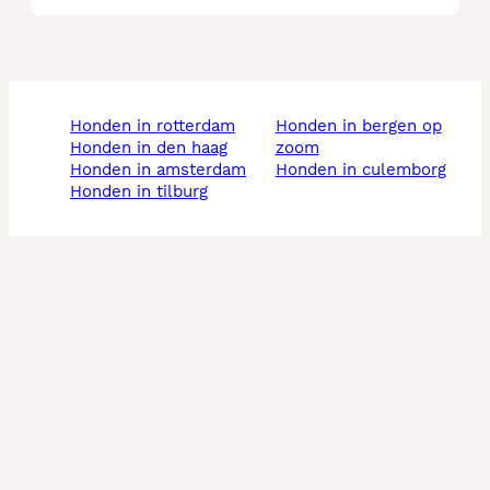
honden in rotterdam
honden in bergen op
honden in den haag
zoom
honden in amsterdam
honden in culemborg
honden in tilburg