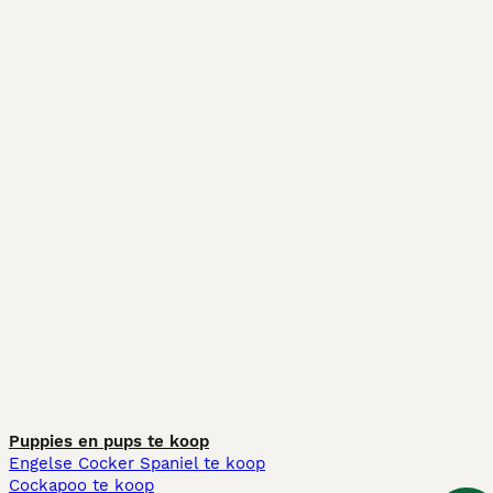
Puppies en pups te koop
Engelse Cocker Spaniel te koop
Cockapoo te koop